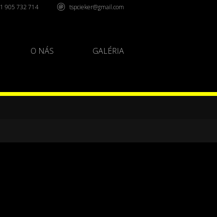
1 905 732 714
tspcieker@gmail.com
O NÁS
GALÉRIA