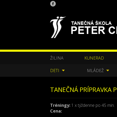
ŽILINA
KUNERAD
DETI
MLÁDEŽ
TANEČNÁ PRÍPRAVKA P
Tréningy:
1 x týždenne po 45 min.
Cena: