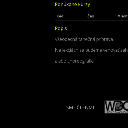
Ponúkané kurzy
Kód
Čas
Miest
Popis
Všeobecná tanečná príprava.
Na lekciách sa budeme venovať zahri
alebo choreografie.
SME ČLENMI