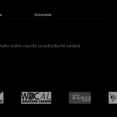
o
Otvorenie
atiu svalov, naučíte sa jednoduché variácie