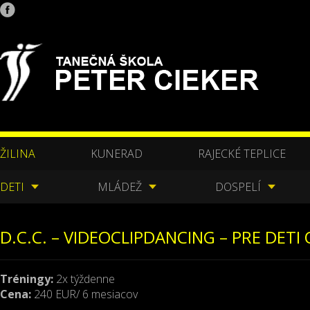
ŽILINA
KUNERAD
RAJECKÉ TEPLICE
DETI
MLÁDEŽ
DOSPELÍ
D.C.C. – VIDEOCLIPDANCING – PRE DETI
Tréningy:
2x týždenne
Cena:
240 EUR/ 6 mesiacov