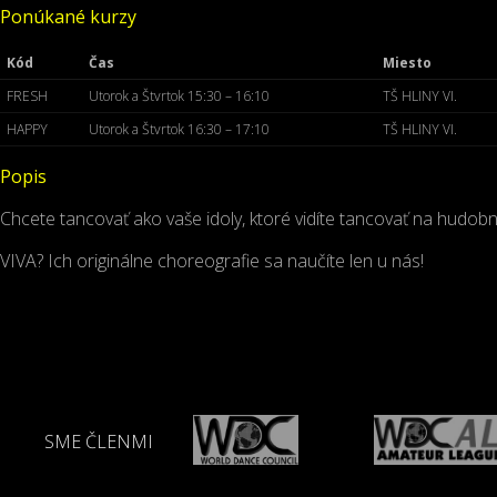
Ponúkané kurzy
Kód
Čas
Miesto
FRESH
Utorok a Štvrtok 15:30 – 16:10
TŠ HLINY VI.
HAPPY
Utorok a Štvrtok 16:30 – 17:10
TŠ HLINY VI.
Popis
Chcete tancovať ako vaše idoly, ktoré vidíte tancovať na hudo
VIVA? Ich originálne choreografie sa naučíte len u nás!
SME ČLENMI