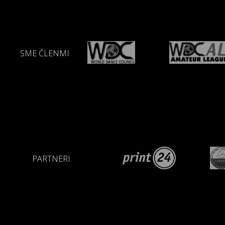
SME ČLENMI
PARTNERI